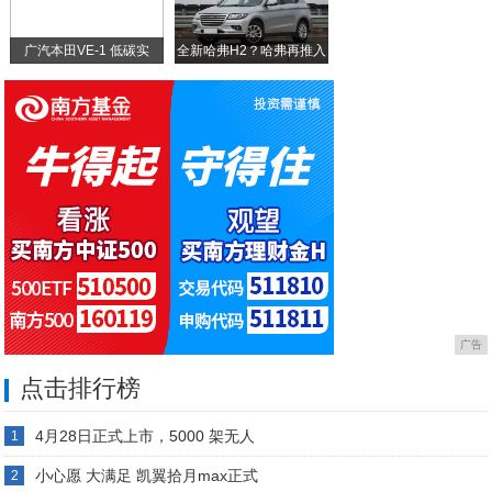
广汽本田VE-1 低碳实
全新哈弗H2？哈弗再推入
广告
点击排行榜
4月28日正式上市，5000 架无人
1
小心愿 大满足 凯翼拾月max正式
2