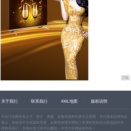
广告
关于我们
联系我们
XML地图
版权说明
网站地图
TXT
中华汽车网所有文字、图片、视频、音频等资料均来自互联网，不代表本站赞同其
观点，本站亦不为其版权负责，如果您发现本网站上有侵犯您的合法权益的内容，
请联系我们，本网站将立即予以删除！中华汽车网版权所有！