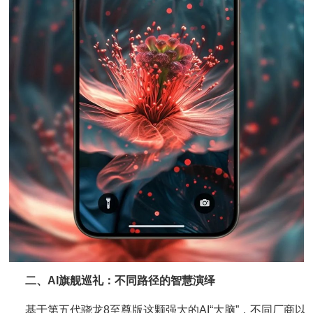
二、AI旗舰巡礼：不同路径的智慧演绎
基于第五代骁龙8至尊版这颗强大的AI“大脑”，不同厂商以