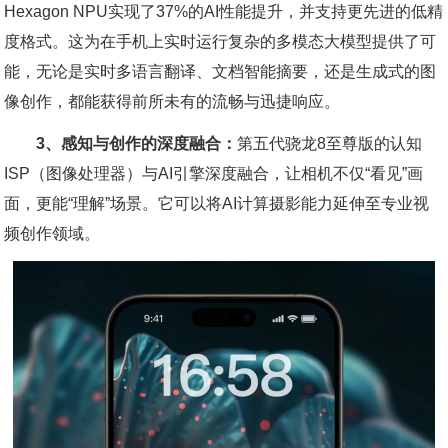
Hexagon NPU实现了37%的AI性能提升，并支持更先进的低精
度格式。这为在手机上实时运行复杂的多模态大模型提供了可
能，无论是实时多语言翻译、文档智能摘要，还是生成式的图
像创作，都能获得前所未有的流畅与迅捷响应。
3、感知与创作的深度融合：
第五代骁龙8至尊版的认知
ISP（图像处理器）与AI引擎深度融合，让相机不仅“看见”画
面，更能“理解”场景。它可以将AI计算摄影能力延伸至专业视
频创作领域。