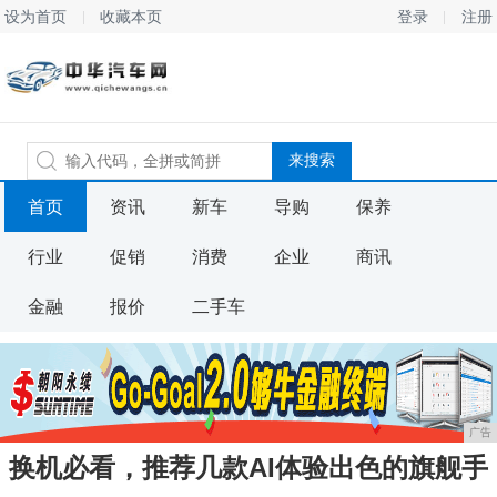
设为首页
收藏本页
登录
注册
首页
资讯
新车
导购
保养
行业
促销
消费
企业
商讯
金融
报价
二手车
广告
换机必看，推荐几款AI体验出色的旗舰手