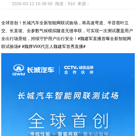
2026-03-12 15:38:58
阅读：910
来源：
全球首创！长城汽车全新智能网联试验场，将高速弯道、半苜蓿叶立
交、长直坡、全参数气候模拟隧道无缝串联，可实现一次测试覆盖用户
全出行场景链，持续守护用户出行安全！#魏建军直播首曝全新智能网
联试验场# #魏牌V9X代言人魏建军首秀直播#