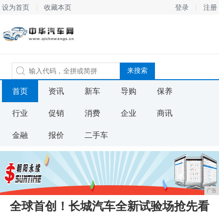
设为首页
收藏本页
登录
注册
首页
资讯
新车
导购
保养
行业
促销
消费
企业
商讯
金融
报价
二手车
广告
全球首创！长城汽车全新试验场抢先看