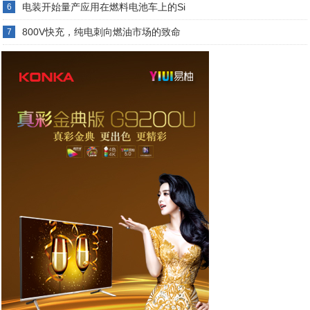
电装开始量产应用在燃料电池车上的Si
6
800V快充，纯电刺向燃油市场的致命
7