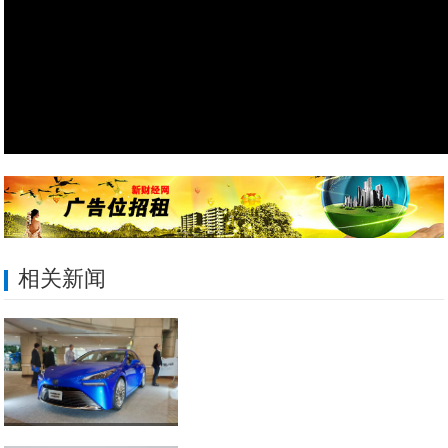
相关新闻
丰田第二代Mirai将于