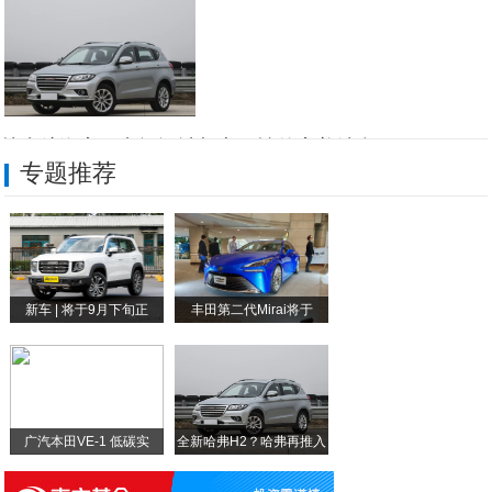
全新哈弗H2？哈弗再推入
林肯航海家：空间设计与实用性的完美结合
专题推荐
林肯航海家：强大的动力输出
安心出行：全新林肯航海家智能辅助系统和高
林肯航海家——引人瞩目的灯光设计
新车 | 将于9月下旬正
丰田第二代Mirai将于
林肯航海家：颠覆您对豪华车的想象，成为新
全新一代林肯航海家：豪华与科技的完美结合
广汽本田VE-1 低碳实
全新哈弗H2？哈弗再推入