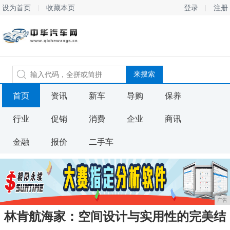
设为首页
收藏本页
登录
注册
首页
资讯
新车
导购
保养
行业
促销
消费
企业
商讯
金融
报价
二手车
广告
林肯航海家：空间设计与实用性的完美结