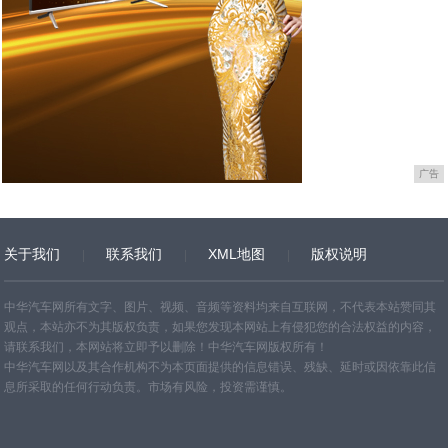
广告
关于我们
联系我们
XML地图
版权说明
网站地图
TXT
中华汽车网所有文字、图片、视频、音频等资料均来自互联网，不代表本站赞同其
观点，本站亦不为其版权负责，如果您发现本网站上有侵犯您的合法权益的内容，
请联系我们，本网站将立即予以删除！中华汽车网版权所有！
中华汽车网以及其合作机构不为本页面提供的信息错误、残缺、延时或因依靠此信
息所采取的任何行动负责。市场有风险，投资需谨慎。