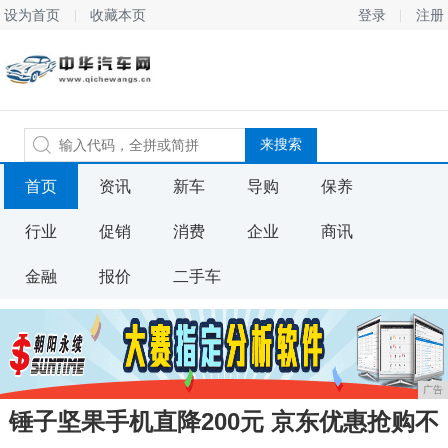
设为首页
收藏本页
登录
注册
首页
资讯
新车
导购
保养
行业
促销
消费
企业
商讯
金融
报价
二手车
广告
锤子坚果手机直降200元 京东优惠抢购不