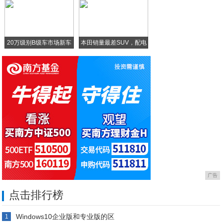
三网通吃，高中低4G全网通手机推荐
20万级别B级车市场新车
本田销量最差SUV，配电
广告
点击排行榜
Windows10企业版和专业版的区
1