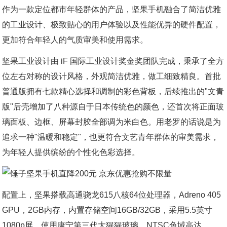
作为一款定位都市年轻群体的产品，坚果手机融合了简洁优雅
的工业设计、极致贴心的用户体验以及性能优异的硬件配置，
更加符合年轻人的气质审美和使用需求。
坚果工业设计由 iF 国际工业设计奖金奖团队完成，秉承了全方
位左右对称的设计风格，外观简洁优雅，做工细致精良。首批
普通版拥有七款精心选择和调制的彩色背板，后续推出的"文青
版"后壳增加了八种源自于日本传统色的颜色，还首次将正面玻
璃面板、边框、屏幕封胶全部调为米白色。用老罗的话说是为
追求一种"温暖和稳定"，也更符合文艺青年群体的审美需求，
为年轻人提供缤纷的个性化色彩选择。
配置上，坚果搭载高通骁龙615八核64位处理器，Adreno 405
GPU，2GB内存，内置存储空间16GB/32GB，采用5.5英寸
1080p屏，使用康宁第三代大猩猩玻璃，NTSC色域高达