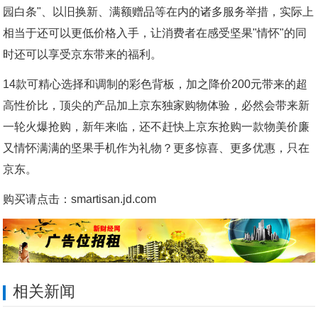
园白条"、以旧换新、满额赠品等在内的诸多服务举措，实际上
相当于还可以更低价格入手，让消费者在感受坚果"情怀"的同
时还可以享受京东带来的福利。
14款可精心选择和调制的彩色背板，加之降价200元带来的超
高性价比，顶尖的产品加上京东独家购物体验，必然会带来新
一轮火爆抢购，新年来临，还不赶快上京东抢购一款物美价廉
又情怀满满的坚果手机作为礼物？更多惊喜、更多优惠，只在
京东。
购买请点击：smartisan.jd.com
相关新闻