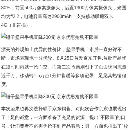
80%，前置500万像素摄像头，后置1300万像素摄像头，光圈
均为f/2.2，电池容量高达2900mAh，支持移动联通双卡
4G（非盲插）。
漂亮的外观加上优异的性价比，坚果手机上市后一直好评不
断，市场表现也十分优异。8月25日首发京东开售,首批产品就
在短时间内就一抢而空。而第二次抢购则创下了页面访问流量
近千万、移动端1.5万台1分钟售罄等多项记录，足见其热销程
度。
本次坚果也再次选择联手京东销售。对此次合作京东也展现出
了十足的诚意，一方面准备了充足的货源，提出"不限量"的口
号，让消费者不必再为抢不到产品着急；另一方面也推出了"校