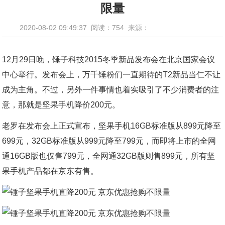
限量
2020-08-02 09:49:37
阅读：754
来源：
12月29日晚，锤子科技2015冬季新品发布会在北京国家会议
中心举行。发布会上，万千锤粉们一直期待的T2新品当仁不让
成为主角。不过，另外一件事情也着实吸引了不少消费者的注
意，那就是坚果手机降价200元。
老罗在发布会上正式宣布，坚果手机16GB标准版从899元降至
699元，32GB标准版从999元降至799元，而即将上市的全网
通16GB版也仅售799元，全网通32GB版则售899元，所有坚
果手机产品都在京东有售。