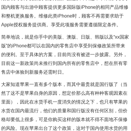
国内顾客与出游中顾客提供更多国际版iPhone的相同产品维修
和整机更换服务。维修此类iPhone时，顾客不再需要求助于
Apple授权服务提供商。享受此项服务需要遵循限定条件。
简单地说，就是你手中的美版、澳版、日版、韩版以及“xx国家
版”的iPhone都可以在国内的零售店中享受到保修政策所带来
的便利。至于具体的方案，目前尚没有被进一步披露。另外，
目前这一新政策尚未推行到国内所有的零售店中，想在所有零
售店中体验到新服务还需时日。
大家知道苹果一直有多个版本，而其中最贵就是国行版了（当
然了这不是苹果自身的原因，想定价那么高有种种客观因素在
里面），因此在水货手机一度消失的情况之下，也只有苹果的
水货在国内最流行，他们的质量和国行版没有任何区别，但价
格却要低上很多，可是你购买这样的版本就不得不面地不保修
的风险。现在苹果出台了这个政策，这对于国内使用水货的用