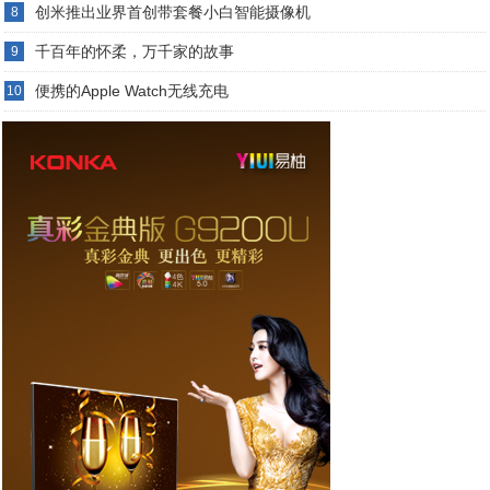
创米推出业界首创带套餐小白智能摄像机
8
千百年的怀柔，万千家的故事
9
便携的Apple Watch无线充电
10