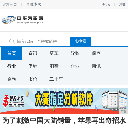
设为首页
收藏本页
登录
注册
首页
资讯
新车
导购
保养
行业
促销
消费
企业
商讯
金融
报价
二手车
广告
为了刺激中国大陆销量，苹果再出奇招水