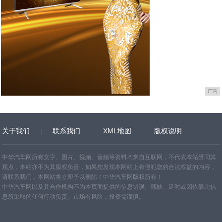
广告
关于我们
联系我们
XML地图
版权说明
网站地图
TXT
中华汽车网所有文字、图片、视频、音频等资料均来自互联网，不代表本站赞同其
观点，本站亦不为其版权负责，如果您发现本网站上有侵犯您的合法权益的内容，
请联系我们，本网站将立即予以删除！中华汽车网版权所有！
中华汽车网以及其合作机构不为本页面提供的信息错误、残缺、延时或因依靠此信
息所采取的任何行动负责。市场有风险，投资需谨慎。