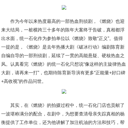
作为今年以来热度最高的一部热血刑侦剧，《燃烧》也迎
来大结局，一桩横跨三十多年的陈年大案终于告破，真相都浮
出水面，统一石化作为参拍单位以《燃烧》致敬“正义”。值得
一提的是，《燃烧》是去年热播大剧《破冰行动》编剧陈育新
自编自导的一部刑侦剧，延续了一贯的高能悬疑、硬核热血之
风。认真看完《燃烧》的统一石化只想说“像这样的主旋律热血
大剧，请再来一打”，也期待陈育新导演有更多“正能量+好口碑
+高收视”的作品问世。
其实，在《燃烧》的拍摄过程中，统一石化门店也贡献了
一波堪称满分的配合，在剧中，为想要查清母亲失踪真相的杨
衡提供了工作单位，还为他讲解了加注机油的方法和技巧，帮