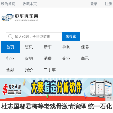
设为首页
收藏本页
登录
注册
首页
资讯
新车
导购
保养
行业
促销
消费
企业
商讯
金融
报价
二手车
广告
杜志国邬君梅等老戏骨激情演绎 统一石化