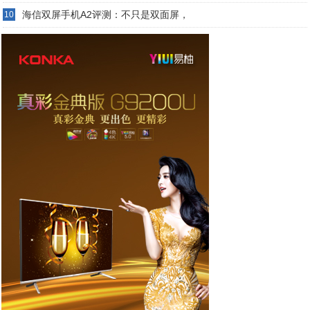
海信双屏手机A2评测：不只是双面屏，
10