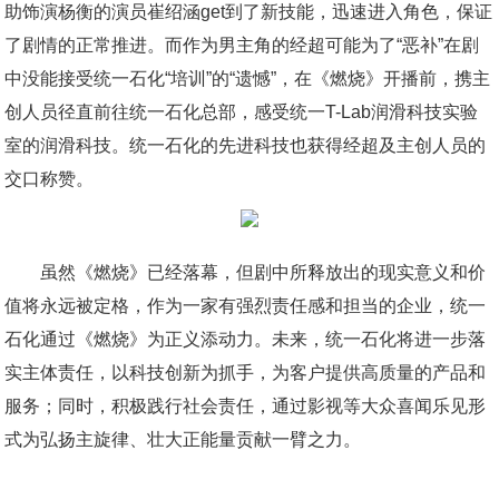
助饰演杨衡的演员崔绍涵get到了新技能，迅速进入角色，保证
了剧情的正常推进。而作为男主角的经超可能为了“恶补”在剧
中没能接受统一石化“培训”的“遗憾”，在《燃烧》开播前，携主
创人员径直前往统一石化总部，感受统一T-Lab润滑科技实验
室的润滑科技。统一石化的先进科技也获得经超及主创人员的
交口称赞。
虽然《燃烧》已经落幕，但剧中所释放出的现实意义和价
值将永远被定格，作为一家有强烈责任感和担当的企业，统一
石化通过《燃烧》为正义添动力。未来，统一石化将进一步落
实主体责任，以科技创新为抓手，为客户提供高质量的产品和
服务；同时，积极践行社会责任，通过影视等大众喜闻乐见形
式为弘扬主旋律、壮大正能量贡献一臂之力。