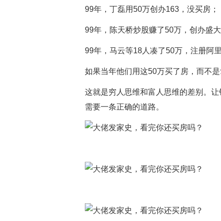
99年，丁磊用50万创办163，没买房；
99年，陈天桥炒股赚了50万，创办盛
99年，马云等18人凑了50万，注册阿
如果当年他们用这50万买了房，而不
这就是穷人思维和富人思维的差别。让
需要一条正确的道路。