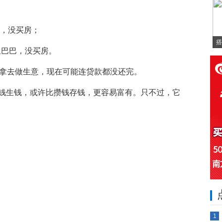
大，没买房；
搭
里巴巴，没买房。
是拿去做生意，现在可能连贷款都没还完。
钱生钱，或许比攒钱存钱，更容易富有。只不过，它
1