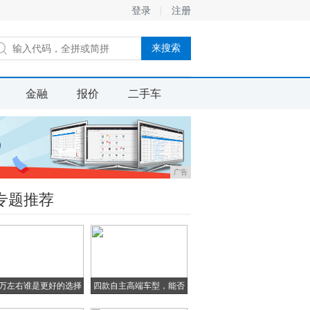
登录
注册
金融
报价
二手车
广告
专题推荐
0万左右谁是更好的选择
四款自主高端车型，能否
在