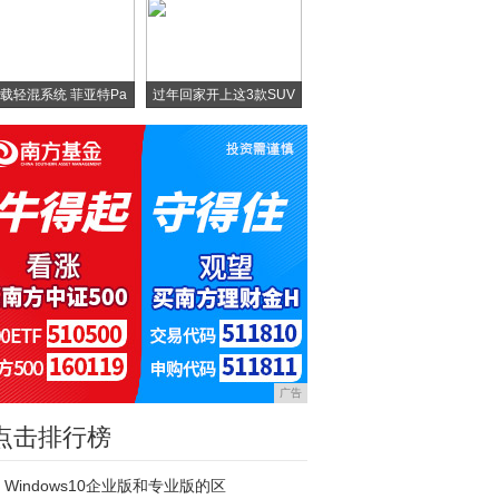
载轻混系统 菲亚特Pa
过年回家开上这3款SUV
广告
点击排行榜
Windows10企业版和专业版的区