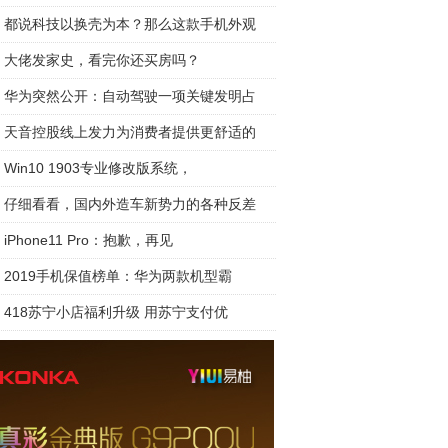
都说科技以换壳为本？那么这款手机外观
大佬发家史，看完你还买房吗？
华为突然公开：自动驾驶一项关键发明占
天音控股线上发力为消费者提供更舒适的
Win10 1903专业修改版系统，
仔细看看，国内外造车新势力的各种反差
iPhone11 Pro：抱歉，再见
2019手机保值榜单：华为两款机型霸
418苏宁小店福利升级 用苏宁支付优