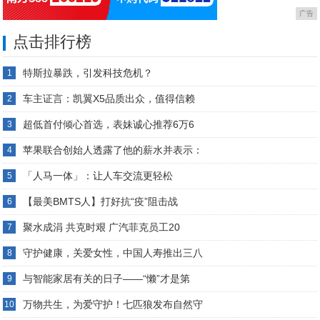
广告
点击排行榜
特斯拉暴跌，引发科技危机？
1
车主证言：凯翼X5品质出众，值得信赖
2
超低首付倾心首选，表妹诚心推荐6万6
3
苹果联合创始人透露了他的薪水并表示：
4
「人马一体」：让人车交流更轻松
5
【最美BMTS人】打好抗“疫”阻击战
6
聚水成涓 共克时艰 广汽菲克员工20
7
守护健康，关爱女性，中国人寿推出三八
8
与智能家居有关的日子——“懒”才是第
9
万物共生，为爱守护！七匹狼发布自然守
10