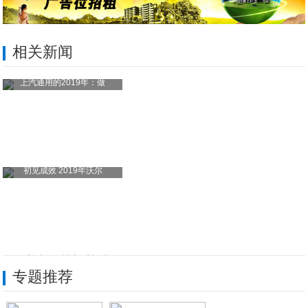
相关新闻
上汽通用的2019年：做
初见成效 2019年沃尔
mac私有云笔记软件---QOwnNot
专题推荐
黄晓明再捐3.7万口罩！追加10台干衣机