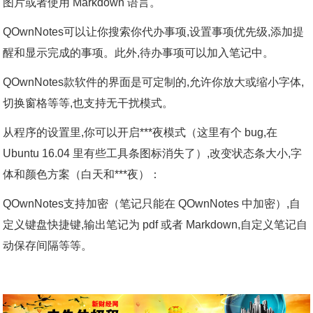
图片或者使用 Markdown 语言。
QOwnNotes可以让你搜索你代办事项,设置事项优先级,添加提
醒和显示完成的事项。此外,待办事项可以加入笔记中。
QOwnNotes款软件的界面是可定制的,允许你放大或缩小字体,
切换窗格等等,也支持无干扰模式。
从程序的设置里,你可以开启***夜模式（这里有个 bug,在
Ubuntu 16.04 里有些工具条图标消失了）,改变状态条大小,字
体和颜色方案（白天和***夜）：
QOwnNotes支持加密（笔记只能在 QOwnNotes 中加密）,自
定义键盘快捷键,输出笔记为 pdf 或者 Markdown,自定义笔记自
动保存间隔等等。